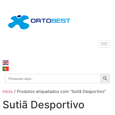
Search
Search
for:
Início
/ Produtos etiquetados com “Sutiã Desportivo”
Sutiã Desportivo