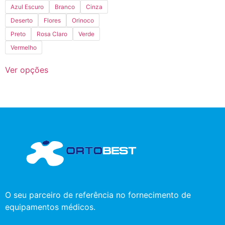
Azul Escuro
Branco
Cinza
Deserto
Flores
Orinoco
Preto
Rosa Claro
Verde
Vermelho
Ver opções
O seu parceiro de referência no fornecimento de
equipamentos médicos.