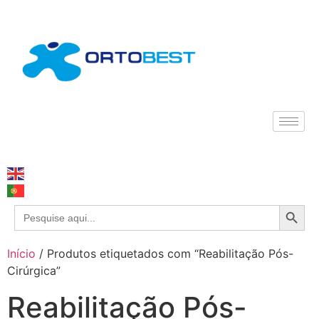
Search
Search
for:
Início
/ Produtos etiquetados com “Reabilitação Pós-
Cirúrgica”
Reabilitação Pós-