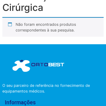
Cirúrgica
Não foram encontrados produtos
correspondentes à sua pesquisa.
O seu parceiro de referência no fornecimento de
equipamentos médicos.
Informações