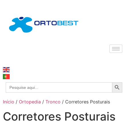
Search
Search
for:
Início
/
Ortopedia
/
Tronco
/ Corretores Posturais
Corretores Posturais