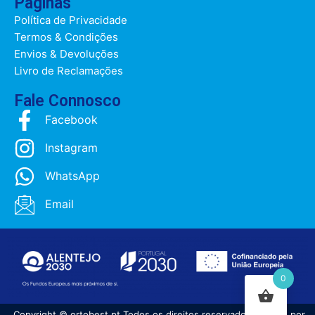
Páginas
Política de Privacidade
Termos & Condições
Envios & Devoluções
Livro de Reclamações
Fale Connosco
Facebook
Instagram
WhatsApp
Email
0
Copyright © ortobest.pt Todos os direitos reservados | Criado por