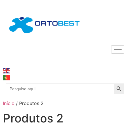
Search
Search
for:
Início
/ Produtos 2
Produtos 2