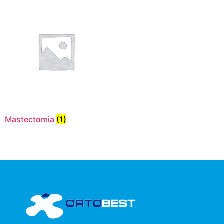
Mastectomia
(1)