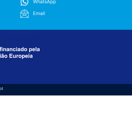
WhatsApp
Email
pt