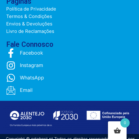
Páginas
Política de Privacidade
Termos & Condições
Envios & Devoluções
Livro de Reclamações
Fale Connosco
Facebook
Instagram
WhatsApp
Email
0
Copyright © ortobest.pt Todos os direitos reservados | Criado por