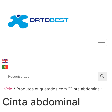
Search
Search
for:
Início
/ Produtos etiquetados com “Cinta abdominal”
Cinta abdominal